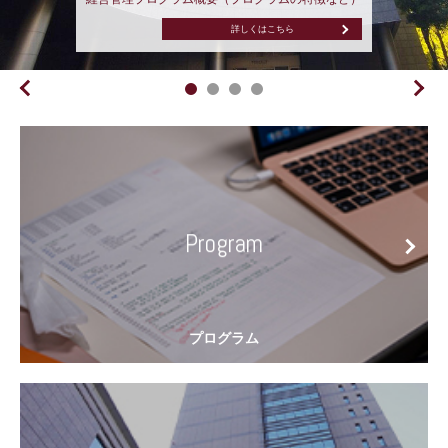
詳しくはこちら
詳しくはこちら
詳しくはこちら
前へ
次へ
Program