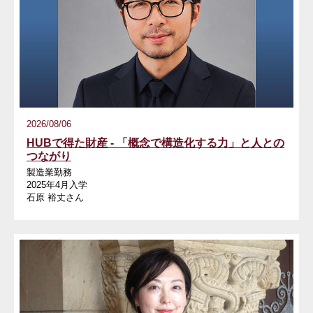
2026/08/06
HUBで得た財産 - 「概念で構造化する力」と人との
つながり
製造業勤務
2025年4月入学
石原 裕丈さん