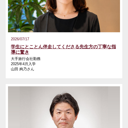
2026/07/17
学生にとことん伴走してくださる先生方の丁寧な指
導に驚き
大手旅行会社勤務
2025年4月入学
山田 絢乃さん