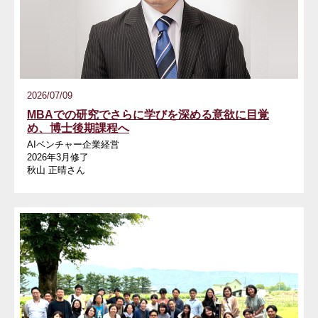
2026/07/09
MBAでの研究でさらに学びを深める意欲に目覚
め、博士後期課程へ
AIベンチャー企業経営
2026年3月修了
秋山 正晴さん