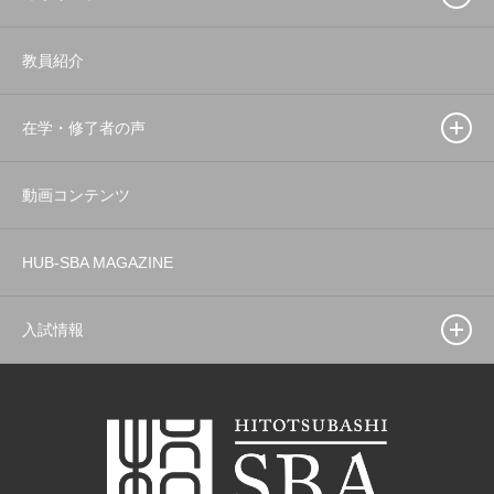
教員紹介
在学・修了者の声
動画コンテンツ
HUB-SBA MAGAZINE
入試情報