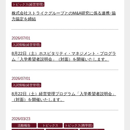
トピックス(経営管理)
株式会社ストライクグループとのM&A研究に係る連携･協
力協定を締結
2026/07/01
入試情報(経営管理)
8月22日（土）ホスピタリティ・マネジメント・プログラ
ム「入学希望者説明会」（対面）を開催いたします。
2026/07/01
入試情報(経営管理)
8月22日（土）経営管理プログラム「入学希望者説明会」
（対面）を開催いたします。
2026/03/23
活動報告
トピックス
トピックス(商学部)