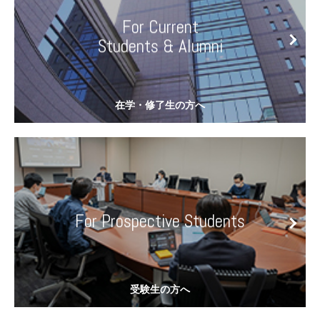
For Current
Students & Alumni
For Prospective Students