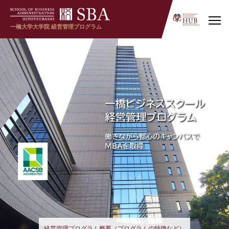
一橋大学大学院
経営管理プログラム
ホスピタリティ･マネジメント･プログラムで学べること
経営管理プログラム概要（プログラムの特徴など）
経営管理プログラムで学べること